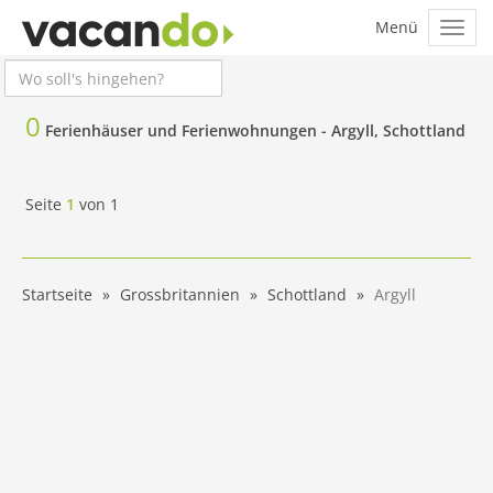
0
Ferienhäuser und Ferienwohnungen -
Argyll, Schottland
Seite
1
von
1
Startseite
Grossbritannien
Schottland
Argyll