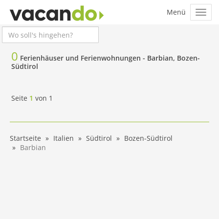
0
Ferienhäuser und Ferienwohnungen -
Barbian, Bozen-
Südtirol
Seite
1
von
1
Startseite
Italien
Südtirol
Bozen-Südtirol
Barbian