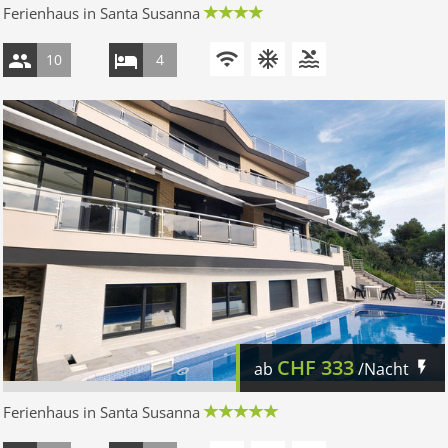
Ferienhaus in Santa Susanna
10
4
CHF
333
ab
/Nacht
Ferienhaus in Santa Susanna