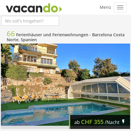
66
Ferienhäuser und Ferienwohnungen -
Barcelona Costa
Norte, Spanien
CHF
355
ab
/Nacht