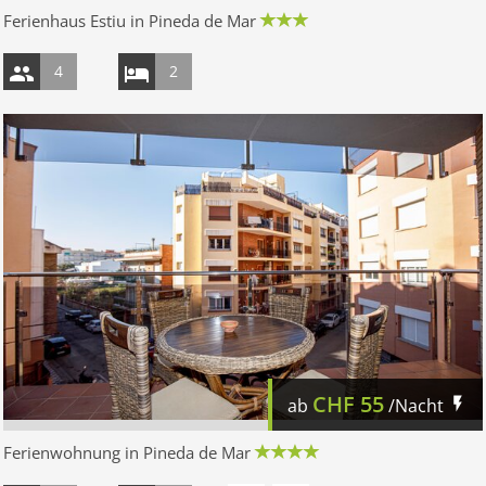
Ferienhaus Estiu in Pineda de Mar
4
2
CHF
55
ab
/Nacht
Ferienwohnung in Pineda de Mar