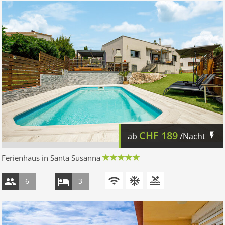
CHF
189
ab
/Nacht
Ferienhaus in Santa Susanna
6
3