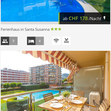
CHF
178
ab
/Nacht
Ferienhaus in Santa Susanna
9
4