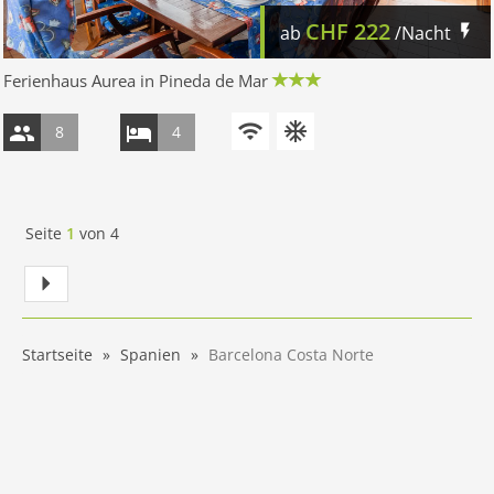
CHF
222
ab
/Nacht
Ferienhaus Aurea in Pineda de Mar
8
4
Seite
1
von
4
Startseite
Spanien
Barcelona Costa Norte