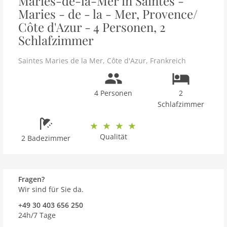
Maries-de-la-Mer in Saintes -
Maries - de - la - Mer, Provence/
Côte d'Azur - 4 Personen, 2
Schlafzimmer
Saintes Maries de la Mer
,
Côte d'Azur
,
Frankreich
4 Personen
2
Schlafzimmer
Qualität
2 Badezimmer
Fragen?
Wir sind für Sie da.
+49 30 403 656 250
24h/7 Tage