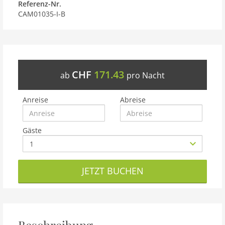
Referenz-Nr.
CAM01035-I-B
CHF
171.43
ab
pro Nacht
Anreise
Abreise
Gäste
JETZT BUCHEN