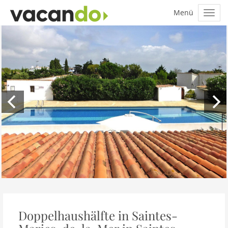
Doppelhaushälfte in Saintes-