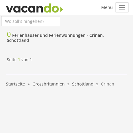
0
Ferienhäuser und Ferienwohnungen -
Crinan,
Schottland
Seite
1
von
1
Startseite
Grossbritannien
Schottland
Crinan