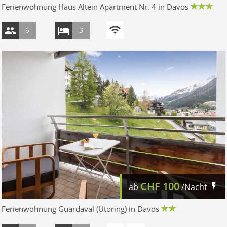
Ferienwohnung Haus Altein Apartment Nr. 4 in Davos
6
3
CHF
100
ab
/Nacht
Ferienwohnung Guardaval (Utoring) in Davos