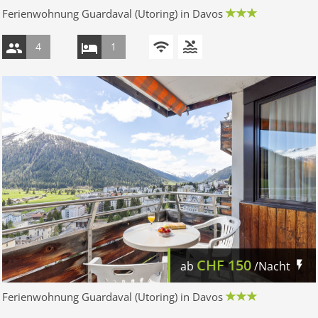
Ferienwohnung Guardaval (Utoring) in Davos
4
1
CHF
150
ab
/Nacht
Ferienwohnung Guardaval (Utoring) in Davos