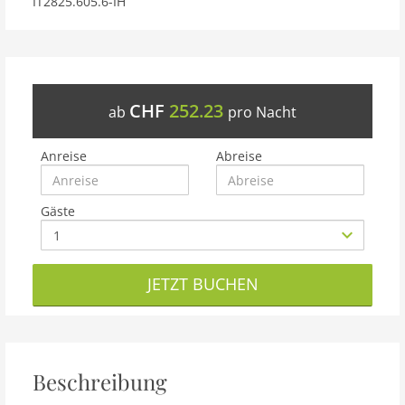
IT2825.605.6-IH
CHF
252.23
ab
pro Nacht
Anreise
Abreise
Gäste
JETZT BUCHEN
Beschreibung