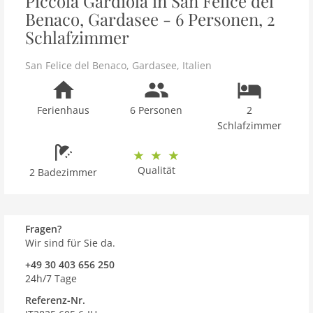
Piccola Gardiola in San Felice del
Benaco, Gardasee - 6 Personen, 2
Schlafzimmer
San Felice del Benaco
,
Gardasee
,
Italien
Ferienhaus
6 Personen
2
Schlafzimmer
Qualität
2 Badezimmer
Fragen?
Wir sind für Sie da.
+49 30 403 656 250
24h/7 Tage
Referenz-Nr.