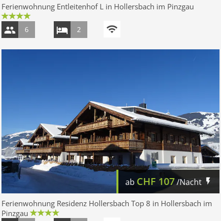
Ferienwohnung Entleitenhof L in Hollersbach im Pinzgau
6
2
CHF
107
ab
/Nacht
Ferienwohnung Residenz Hollersbach Top 8 in Hollersbach im
Pinzgau