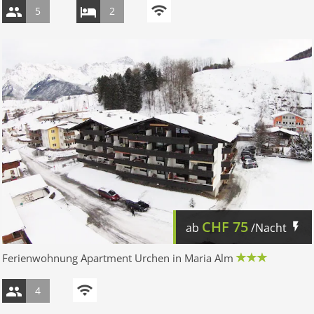
5
2
CHF
75
ab
/Nacht
Ferienwohnung Apartment Urchen in Maria Alm
4