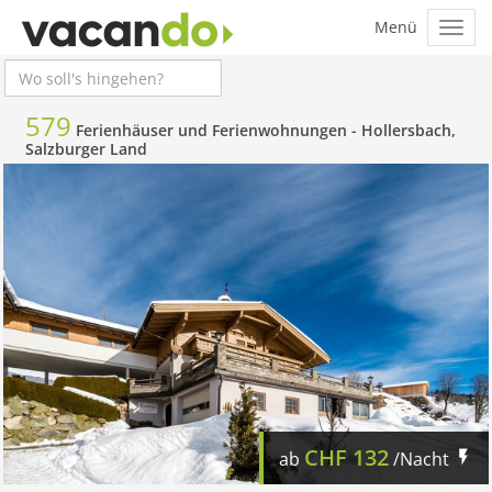
579
Ferienhäuser und Ferienwohnungen -
Hollersbach,
Salzburger Land
CHF
132
ab
/Nacht