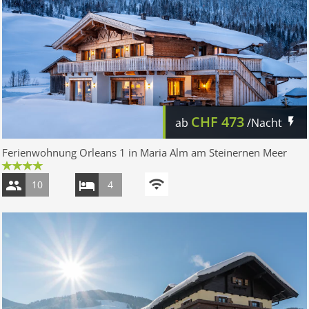
CHF
473
ab
/Nacht
Ferienwohnung Orleans 1 in Maria Alm am Steinernen Meer
10
4