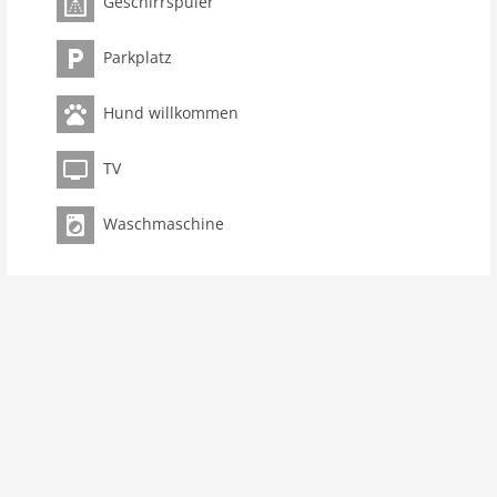
Geschirrspüler
Parkplatz
Hund willkommen
TV
Waschmaschine