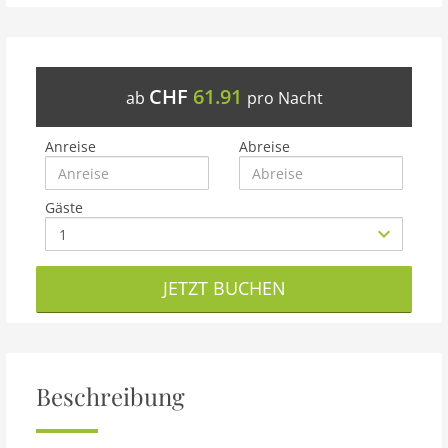
CHF
61.91
ab
pro Nacht
Anreise
Abreise
Gäste
JETZT BUCHEN
Beschreibung