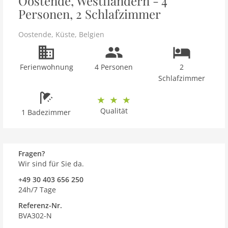
Oostende, Westflandern - 4
Personen, 2 Schlafzimmer
Oostende
,
Küste
,
Belgien
Ferienwohnung
4 Personen
2
Schlafzimmer
Qualität
1 Badezimmer
Fragen?
Wir sind für Sie da.
+49 30 403 656 250
24h/7 Tage
Referenz-Nr.
BVA302-N