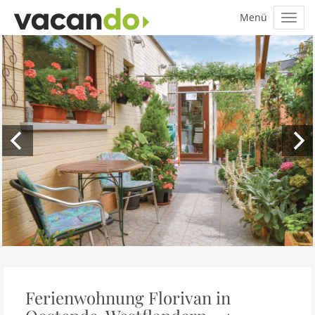
Ferienwohnung Florivan in