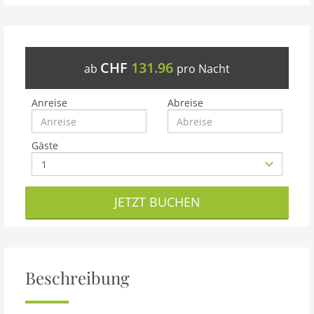
CHF
131.96
ab
pro Nacht
Anreise
Abreise
Gäste
JETZT BUCHEN
Beschreibung