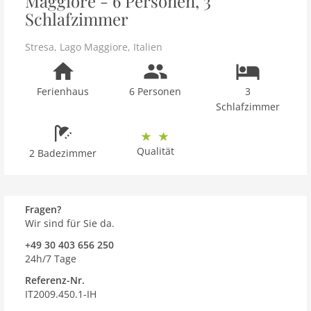
Maggiore - 6 Personen, 3
Schlafzimmer
Stresa
,
Lago Maggiore
,
Italien
Ferienhaus
6 Personen
3
Schlafzimmer
Qualität
2 Badezimmer
Fragen?
Wir sind für Sie da.
+49 30 403 656 250
24h/7 Tage
Referenz-Nr.
IT2009.450.1-IH