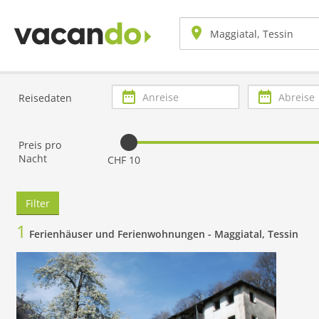
Anreise
Abreise
Reisedaten
Preis pro
Nacht
CHF 10
Filter
1
Ferienhäuser und Ferienwohnungen -
Maggiatal, Tessin