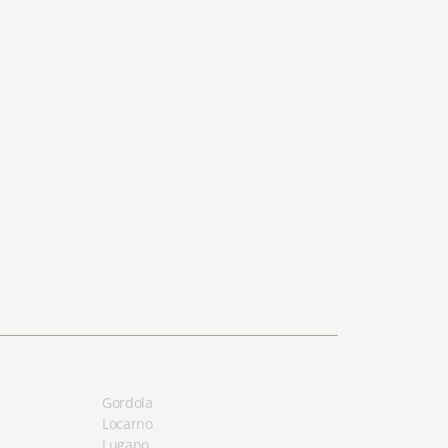
Gordola
Locarno
Lugano