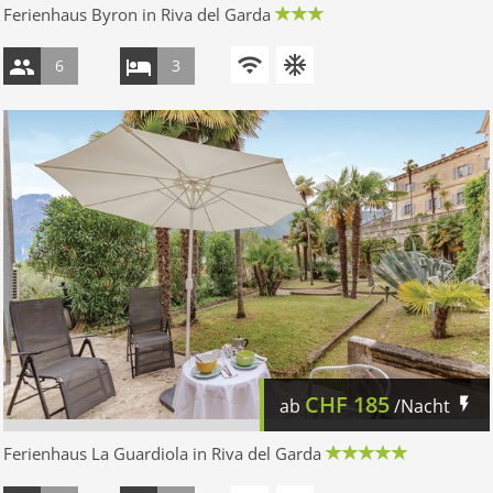
Ferienhaus Byron in Riva del Garda
6
3
CHF
185
ab
/Nacht
Ferienhaus La Guardiola in Riva del Garda