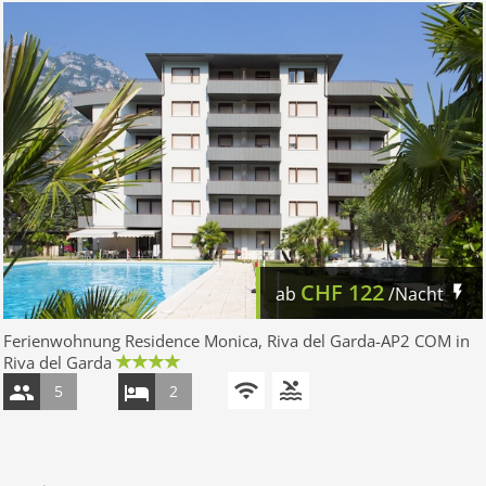
CHF
122
ab
/Nacht
Ferienwohnung Residence Monica, Riva del Garda-AP2 COM in
Riva del Garda
5
2