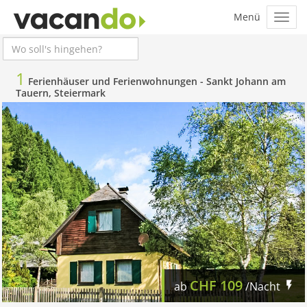
1
Ferienhäuser und Ferienwohnungen -
Sankt Johann am
Tauern, Steiermark
CHF
109
ab
/Nacht