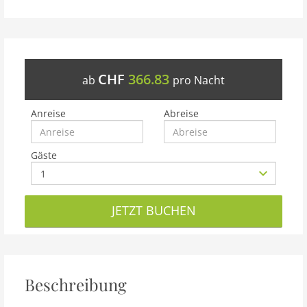
CHF
366.83
ab
pro Nacht
Anreise
Abreise
Gäste
JETZT BUCHEN
Beschreibung