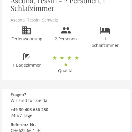
Ascona, Tessin - 2 Personen, 1
Schlafzimmer
Ascona
,
Tessin
,
Schweiz
Ferienwohnung
2 Personen
1
Schlafzimmer
1 Badezimmer
Qualität
Fragen?
Wir sind für Sie da.
+49 30 403 656 250
24h/7 Tage
Referenz-Nr.
CH6622.66.1-IH