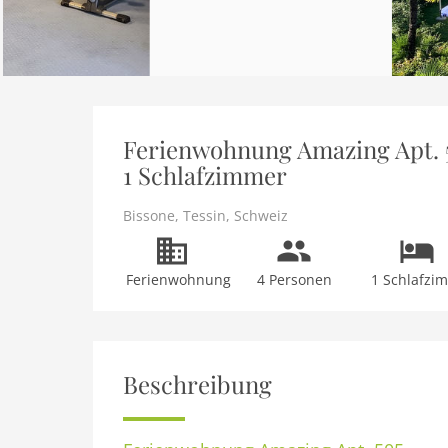
Ferienwohnung Amazing Apt. 50
1 Schlafzimmer
Bissone
,
Tessin
,
Schweiz
Ferienwohnung
4 Personen
1 Schlafzi
Beschreibung