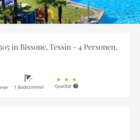
5 in Bissone, Tessin - 4 Personen,
Qualität
1 Badezimmer
mmer