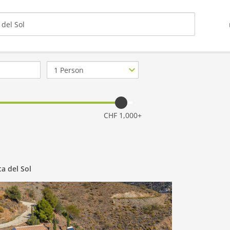
Anzahl
Personen
CHF 1,000+
a del Sol