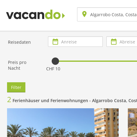
Anreise
Abreise
Reisedaten
Preis pro
Nacht
CHF 10
Filter
2
Ferienhäuser und Ferienwohnungen -
Algarrobo Costa, Cost