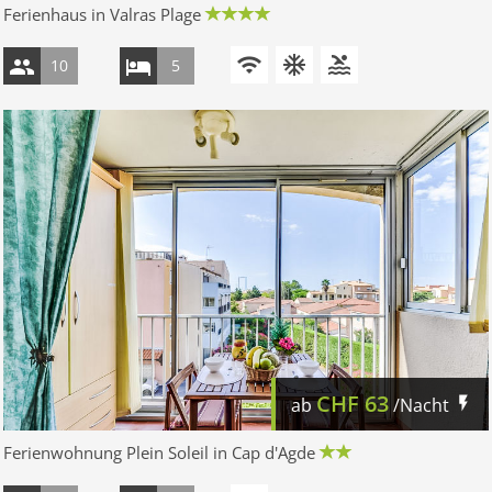
Ferienhaus in Valras Plage
10
5
CHF
63
ab
/Nacht
Ferienwohnung Plein Soleil in Cap d'Agde