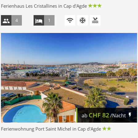
Ferienhaus Les Cristallines in Cap d'Agde
4
1
CHF
82
ab
/Nacht
Ferienwohnung Port Saint Michel in Cap d'Agde