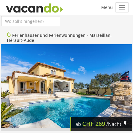
6
Ferienhäuser und Ferienwohnungen -
Marseillan,
Hérault-Aude
CHF
269
ab
/Nacht