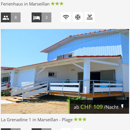
Ferienhaus in Marseillan
8
3
CHF
109
ab
/Nacht
La Grenadine 1 in Marseillan - Plage