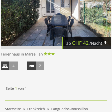
CHF
42
ab
/Nacht
Ferienhaus in Marseillan
4
2
Seite
1
von
1
Startseite
Frankreich
Languedoc-Roussillon