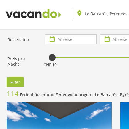
Anreise
Abreise
Reisedaten
Preis pro
Nacht
CHF 10
Filter
114
Ferienhäuser und Ferienwohnungen -
Le Barcarès, Pyr