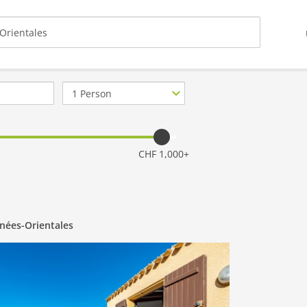
Anzahl
Personen
CHF 1,000+
énées-Orientales