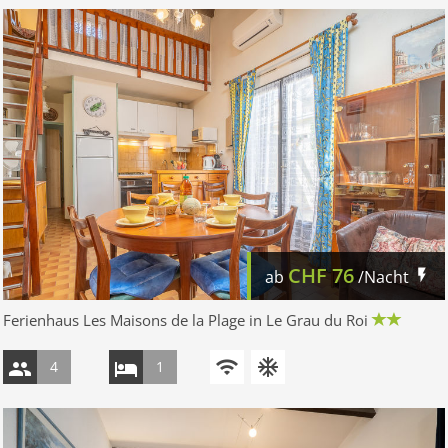
CHF
76
ab
/Nacht
Ferienhaus Les Maisons de la Plage in Le Grau du Roi
4
1