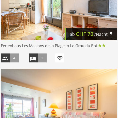
CHF
70
ab
/Nacht
Ferienhaus Les Maisons de la Plage in Le Grau du Roi
4
1