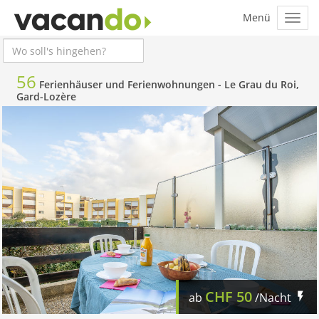
56
Ferienhäuser und Ferienwohnungen -
Le Grau du Roi,
Gard-Lozère
CHF
50
ab
/Nacht