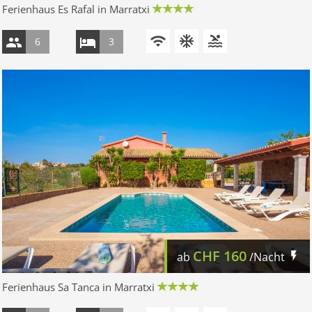
Ferienhaus Es Rafal in Marratxi
6
3
CHF
160
ab
/Nacht
Ferienhaus Sa Tanca in Marratxi