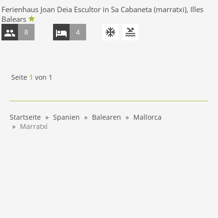
Ferienhaus Joan Deia Escultor in Sa Cabaneta (marratxi), Illes
Balears
8
4
Seite
1
von
1
Startseite
Spanien
Balearen
Mallorca
Marratxí