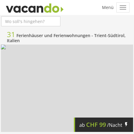
31
Ferienhäuser und Ferienwohnungen -
Trient-Südtirol,
Italien
CHF
99
ab
/Nacht