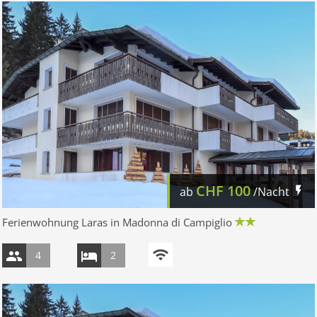
CHF
100
ab
/Nacht
Ferienwohnung Laras in Madonna di Campiglio
4
2