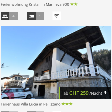
Ferienwohnung Kristall in Marilleva 900
4
1
CHF
259
ab
/Nacht
Ferienhaus Villa Lucia in Pellizzano