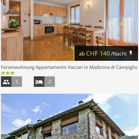
CHF
140
ab
/Nacht
Ferienwohnung Appartamento Vaccari in Madonna di Campiglio
6
2