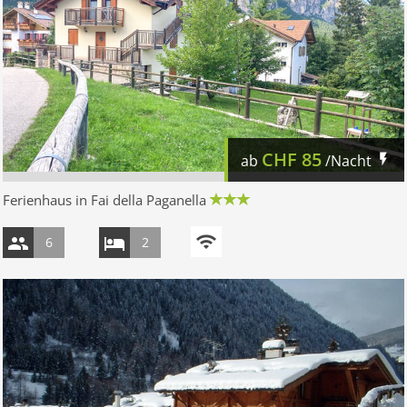
CHF
85
ab
/Nacht
Ferienhaus in Fai della Paganella
6
2