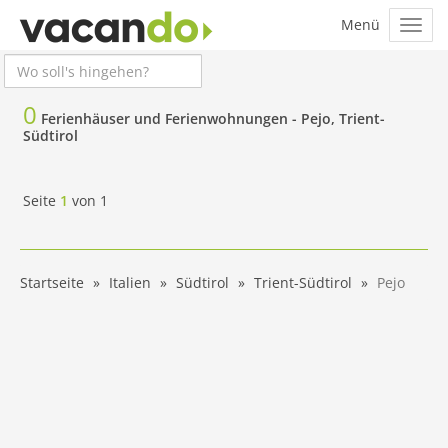
0
Ferienhäuser und Ferienwohnungen -
Pejo, Trient-
Südtirol
Seite
1
von
1
Startseite
Italien
Südtirol
Trient-Südtirol
Pejo