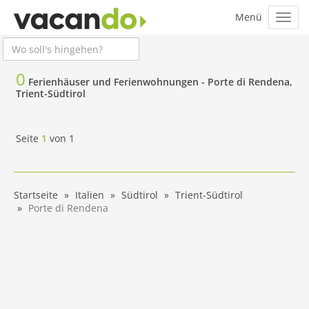
0
Ferienhäuser und Ferienwohnungen -
Porte di Rendena,
Trient-Südtirol
Seite
1
von
1
Startseite
Italien
Südtirol
Trient-Südtirol
Porte di Rendena