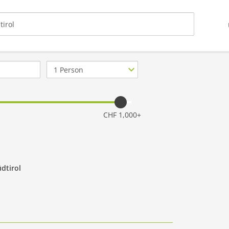
Anzahl
Personen
CHF 1,000+
dtirol