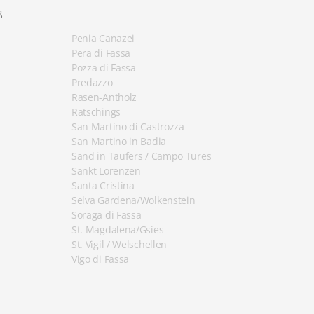
ß
Penia Canazei
Pera di Fassa
Pozza di Fassa
Predazzo
Rasen-Antholz
Ratschings
San Martino di Castrozza
San Martino in Badia
Sand in Taufers / Campo Tures
Sankt Lorenzen
Santa Cristina
Selva Gardena/Wolkenstein
Soraga di Fassa
St. Magdalena/Gsies
St. Vigil / Welschellen
Vigo di Fassa