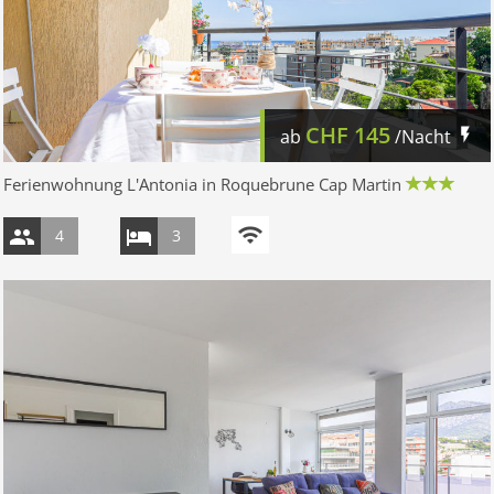
CHF
145
ab
/Nacht
Ferienwohnung L'Antonia in Roquebrune Cap Martin
4
3