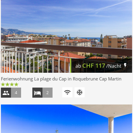
CHF
117
ab
/Nacht
Ferienwohnung La plage du Cap in Roquebrune Cap Martin
4
2