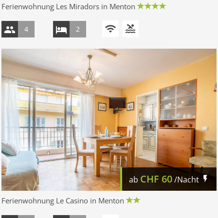
Ferienwohnung Les Miradors in Menton
4
2
CHF
60
ab
/Nacht
Ferienwohnung Le Casino in Menton