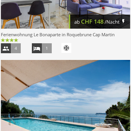
CHF
148
ab
/Nacht
Ferienwohnung Le Bonaparte in Roquebrune Cap Martin
4
1