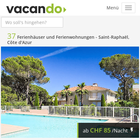
37
Ferienhäuser und Ferienwohnungen -
Saint-Raphaël,
Côte d'Azur
CHF
85
ab
/Nacht