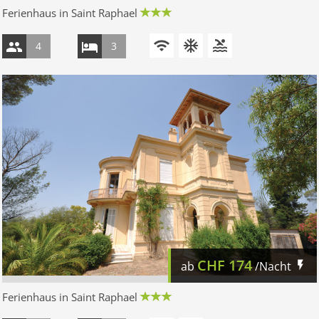
Ferienhaus in Saint Raphael
4
3
CHF
174
ab
/Nacht
Ferienhaus in Saint Raphael