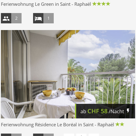
Ferienwohnung Le Green in Saint - Raphaël
2
1
CHF
58
ab
/Nacht
Ferienwohnung Résidence Le Boréal in Saint - Raphaël